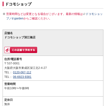
ドコモショップ
営業時間などは変更となる場合がございます。最新の情報は
ドコモショッ
プ／d garden
からご確認ください。
店舗名
ドコモショップ深江橋店
住所/電話番号
〒537-0001
大阪府大阪市東成区深江北2-4-27
TEL：
0120-067-112
TEL：
06-6923-9381
営業時間
午前10時〜午後6時
定休日
無休