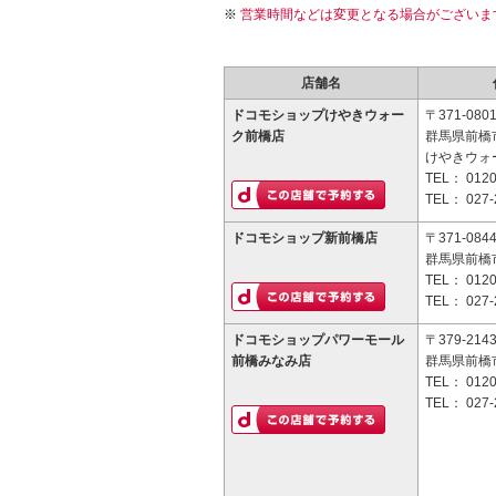
営業時間などは変更となる場合がございま
店舗名
ドコモショップけやきウォー
〒371-080
ク前橋店
群馬県前橋市
けやきウォ
TEL：
0120
TEL：
027-
ドコモショップ新前橋店
〒371-084
群馬県前橋市
TEL：
0120
TEL：
027-
ドコモショップパワーモール
〒379-214
前橋みなみ店
群馬県前橋市
TEL：
0120
TEL：
027-