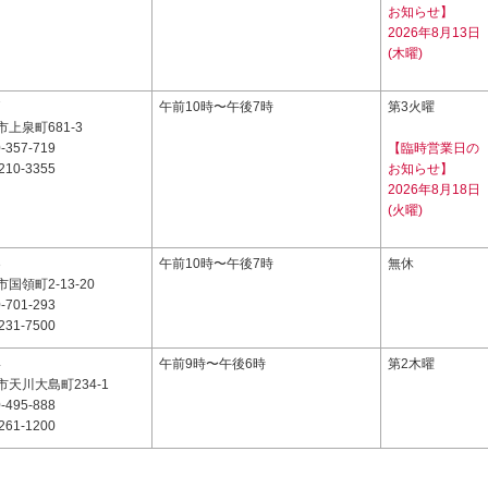
お知らせ】
2026年8月13日
(木曜)
7
午前10時〜午後7時
第3火曜
上泉町681-3
-357-719
【臨時営業日の
210-3355
お知らせ】
2026年8月18日
(火曜)
3
午前10時〜午後7時
無休
国領町2-13-20
-701-293
231-7500
4
午前9時〜午後6時
第2木曜
天川大島町234-1
-495-888
261-1200