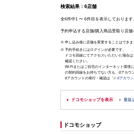
検索結果：6店舗
全6件中1 〜 6件目を表示しております。
予約申込する店舗/購入商品受取り店舗
申し込み後に店舗を変更することはできま
予約手続きにはログインが必要です。
ドコモ回線にてアクセスいただいた場合は
確認ください。
Wi-Fiまたはご自宅のインターネット環
の契約回線をお持ちでない方も、dアカウ
dアカウントの発行・確認は「
dアカウ
ドコモショップを表示
量販
ドコモショップ