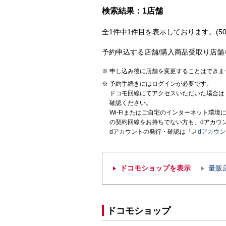
検索結果：1店舗
全1件中1件目を表示しております。(50
予約申込する店舗/購入商品受取り店舗
申し込み後に店舗を変更することはできま
予約手続きにはログインが必要です。
ドコモ回線にてアクセスいただいた場合は
確認ください。
Wi-Fiまたはご自宅のインターネット環
の契約回線をお持ちでない方も、dアカウ
dアカウントの発行・確認は「
dアカウ
ドコモショップを表示
量販
ドコモショップ