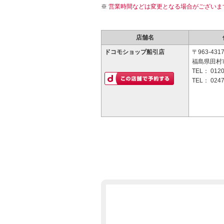
営業時間などは変更となる場合がございま
店舗名
ドコモショップ船引店
〒963-431
福島県田村
TEL：
0120
TEL：
0247