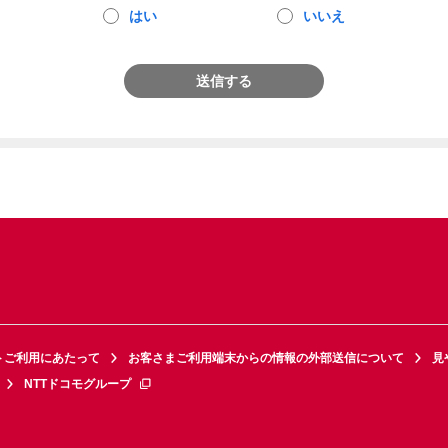
はい
いいえ
送信する
トご利用にあたって
お客さまご利用端末からの情報の外部送信について
見
NTTドコモグループ