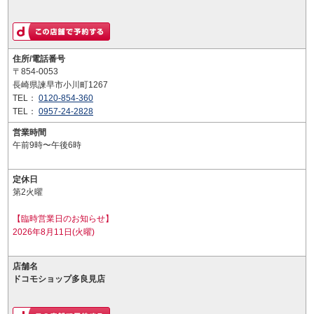
住所/電話番号
〒854-0053
長崎県諫早市小川町1267
TEL：
0120-854-360
TEL：
0957-24-2828
営業時間
午前9時〜午後6時
定休日
第2火曜
【臨時営業日のお知らせ】
2026年8月11日(火曜)
店舗名
ドコモショップ多良見店