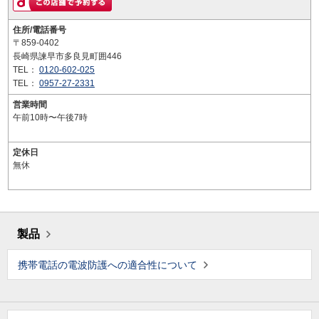
住所/電話番号
〒859-0402
長崎県諫早市多良見町囲446
TEL：
0120-602-025
TEL：
0957-27-2331
営業時間
午前10時〜午後7時
定休日
無休
製品
携帯電話の電波防護への適合性について