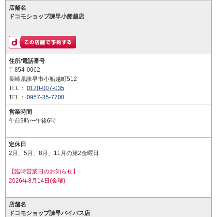
店舗名
ドコモショップ諫早小船越店
住所/電話番号
〒854-0062
長崎県諫早市小船越町512
TEL：
0120-007-035
TEL：
0957-35-7700
営業時間
午前9時〜午後6時
定休日
2月、5月、8月、11月の第2金曜日
【臨時営業日のお知らせ】
2026年8月14日(金曜)
店舗名
ドコモショップ諫早バイパス店