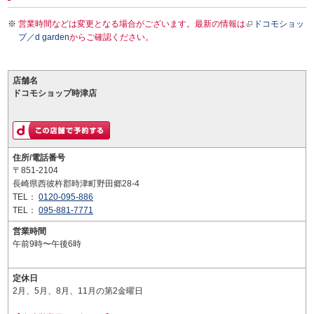
営業時間などは変更となる場合がございます。最新の情報は
ドコモショッ
プ／d garden
からご確認ください。
店舗名
ドコモショップ時津店
住所/電話番号
〒851-2104
長崎県西彼杵郡時津町野田郷28-4
TEL：
0120-095-886
TEL：
095-881-7771
営業時間
午前9時〜午後6時
定休日
2月、5月、8月、11月の第2金曜日