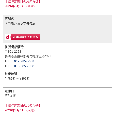
【臨時営業日のお知らせ】
2026年8月14日(金曜)
店舗名
ドコモショップ長与店
住所/電話番号
〒851-2128
長崎県西彼杵郡長与町嬉里郷42-1
TEL：
0120-857-068
TEL：
095-885-7068
営業時間
午前9時〜午後6時
定休日
第2火曜
【臨時営業日のお知らせ】
2026年8月11日(火曜)