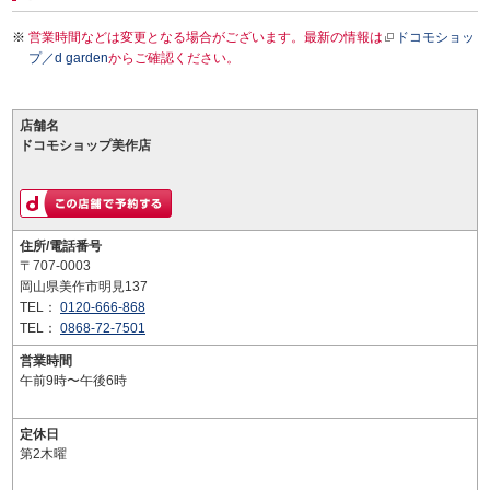
営業時間などは変更となる場合がございます。最新の情報は
ドコモショッ
プ／d garden
からご確認ください。
店舗名
ドコモショップ美作店
住所/電話番号
〒707-0003
岡山県美作市明見137
TEL：
0120-666-868
TEL：
0868-72-7501
営業時間
午前9時〜午後6時
定休日
第2木曜