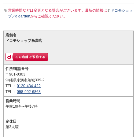
営業時間などは変更となる場合がございます。最新の情報は
ドコモショッ
プ／d garden
からご確認ください。
店舗名
ドコモショップ糸満店
住所/電話番号
〒901-0303
沖縄県糸満市兼城339-2
TEL：
0120-434-422
TEL：
098-992-6868
営業時間
午前10時〜午後7時
定休日
第3火曜