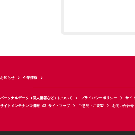
お知らせ
企業情報
パーソナルデータ（個人情報など）について
プライバシーポリシー
サイ
サイトメンテナンス情報
サイトマップ
ご意見・ご要望
お問い合わせ