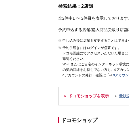
検索結果：2店舗
全2件中1 〜 2件目を表示しております。
予約申込する店舗/購入商品受取り店舗
申し込み後に店舗を変更することはできま
予約手続きにはログインが必要です。
ドコモ回線にてアクセスいただいた場合は
確認ください。
Wi-Fiまたはご自宅のインターネット環
の契約回線をお持ちでない方も、dアカウ
dアカウントの発行・確認は「
dアカウ
ドコモショップを表示
量販
ドコモショップ