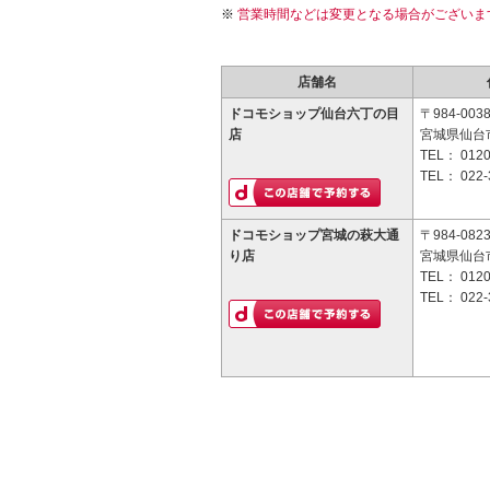
営業時間などは変更となる場合がございま
店舗名
ドコモショップ仙台六丁の目
〒984-003
店
宮城県仙台市
TEL：
0120
TEL：
022-
ドコモショップ宮城の萩大通
〒984-082
り店
宮城県仙台市
TEL：
0120
TEL：
022-