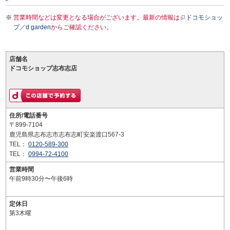
営業時間などは変更となる場合がございます。最新の情報は
ドコモショッ
プ／d garden
からご確認ください。
店舗名
ドコモショップ志布志店
住所/電話番号
〒899-7104
鹿児島県志布志市志布志町安楽渡口567-3
TEL：
0120-589-300
TEL：
0994-72-4100
営業時間
午前9時30分〜午後6時
定休日
第3木曜