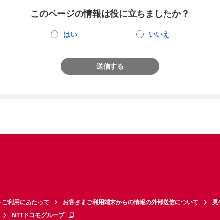
このページの情報は役に立ちましたか？
はい
いいえ
送信する
トご利用にあたって
お客さまご利用端末からの情報の外部送信について
見
NTTドコモグループ