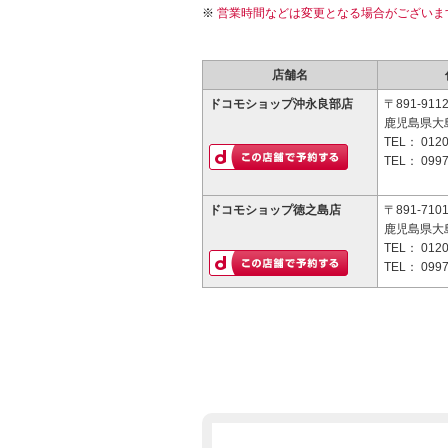
営業時間などは変更となる場合がございま
店舗名
ドコモショップ沖永良部店
〒891-911
鹿児島県大
TEL：
0120
TEL：
0997
ドコモショップ徳之島店
〒891-710
鹿児島県大
TEL：
0120
TEL：
0997