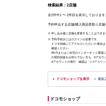
検索結果：2店舗
全2件中1 〜 2件目を表示しております。
予約申込する店舗/購入商品受取り店舗
申し込み後に店舗を変更することはできま
予約手続きにはログインが必要です。
ドコモ回線にてアクセスいただいた場合は
確認ください。
Wi-Fiまたはご自宅のインターネット環
の契約回線をお持ちでない方も、dアカウ
dアカウントの発行・確認は「
dアカウ
ドコモショップを表示
量販
ドコモショップ