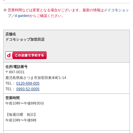
営業時間などは変更となる場合がございます。最新の情報は
ドコモショッ
プ／d garden
からご確認ください。
店舗名
ドコモショップ加世田店
住所/電話番号
〒897-0031
鹿児島県南さつま市加世田東本町1-14
TEL：
0120-699-005
TEL：
0993-52-0005
営業時間
午前10時〜午後6時30分
【毎週日曜 祝日】
午前10時〜午後6時