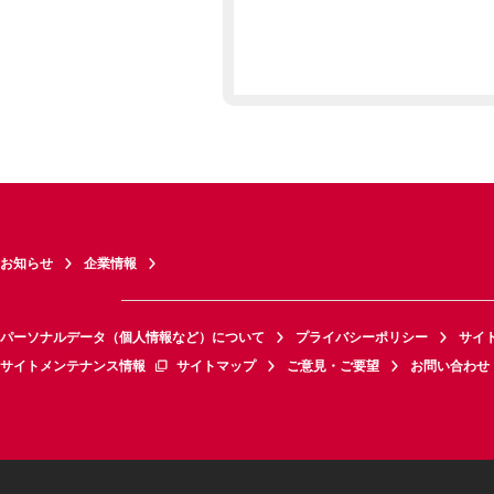
お知らせ
企業情報
パーソナルデータ（個人情報など）について
プライバシーポリシー
サイ
サイトメンテナンス情報
サイトマップ
ご意見・ご要望
お問い合わせ