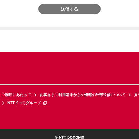
送信する
トご利用にあたって
お客さまご利用端末からの情報の外部送信について
見
NTTドコモグループ
© NTT DOCOMO