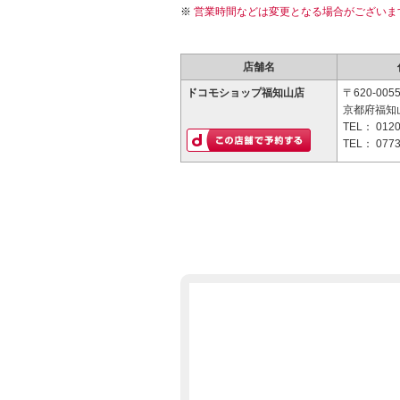
営業時間などは変更となる場合がございま
店舗名
ドコモショップ福知山店
〒620-005
京都府福知山
TEL：
0120
TEL：
0773