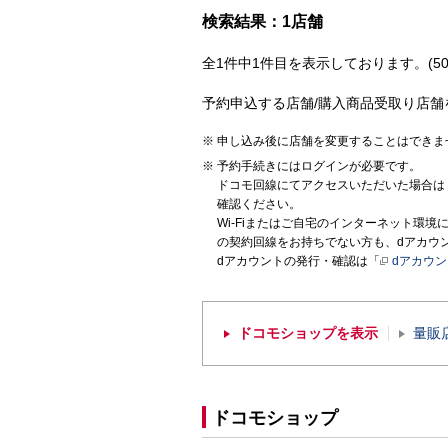
検索結果：1店舗
全1件中1件目を表示しております。(50
予約申込する店舗/購入商品受取り店舗
申し込み後に店舗を変更することはできま
予約手続きにはログインが必要です。
ドコモ回線にてアクセスいただいた場合は
確認ください。
Wi-Fiまたはご自宅のインターネット環
の契約回線をお持ちでない方も、dアカウ
dアカウントの発行・確認は「
dアカウ
ドコモショップを表示
量販
ドコモショップ