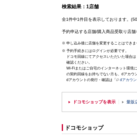
検索結果：1店舗
全1件中1件目を表示しております。(50
予約申込する店舗/購入商品受取り店舗
申し込み後に店舗を変更することはできま
予約手続きにはログインが必要です。
ドコモ回線にてアクセスいただいた場合は
確認ください。
Wi-Fiまたはご自宅のインターネット環
の契約回線をお持ちでない方も、dアカウ
dアカウントの発行・確認は「
dアカウ
ドコモショップを表示
量販
ドコモショップ