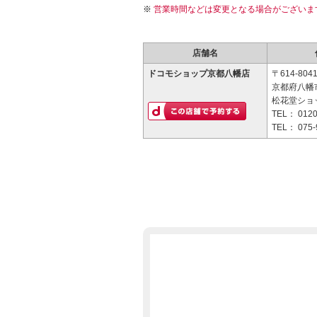
営業時間などは変更となる場合がございま
店舗名
ドコモショップ京都八幡店
〒614-804
京都府八幡市
松花堂ショ
TEL：
0120
TEL：
075-