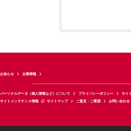
お知らせ
企業情報
パーソナルデータ（個人情報など）について
プライバシーポリシー
サイ
サイトメンテナンス情報
サイトマップ
ご意見・ご要望
お問い合わせ