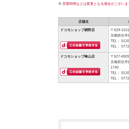
営業時間などは変更となる場合がございま
店舗名
ドコモショップ網野店
〒629-310
京都府京丹後
TEL：
0120
TEL：
0772
ドコモショップ峰山店
〒627-000
京都府京丹
1740
TEL：
0120
TEL：
0772