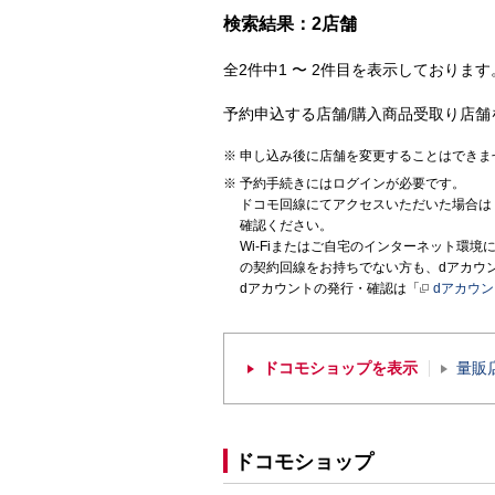
検索結果：2店舗
全2件中1 〜 2件目を表示しております。
予約申込する店舗/購入商品受取り店舗
申し込み後に店舗を変更することはできま
予約手続きにはログインが必要です。
ドコモ回線にてアクセスいただいた場合は
確認ください。
Wi-Fiまたはご自宅のインターネット環
の契約回線をお持ちでない方も、dアカウ
dアカウントの発行・確認は「
dアカウ
ドコモショップを表示
量販
ドコモショップ