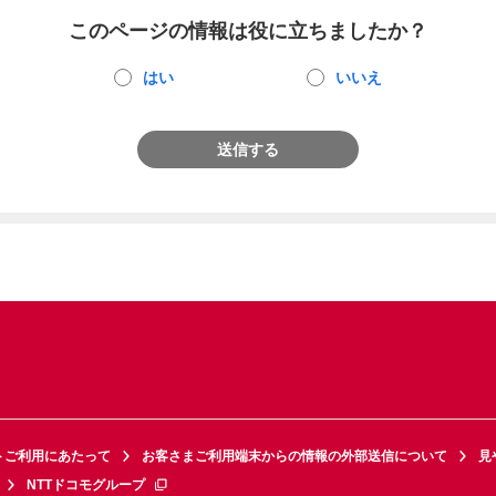
このページの情報は役に立ちましたか？
はい
いいえ
送信する
トご利用にあたって
お客さまご利用端末からの情報の外部送信について
見
NTTドコモグループ