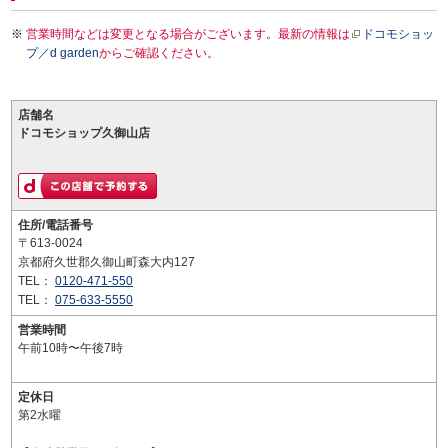
営業時間などは変更となる場合がございます。最新の情報は
ドコモショッ
プ／d garden
からご確認ください。
店舗名
ドコモショップ久御山店
住所/電話番号
〒613-0024
京都府久世郡久御山町森大内127
TEL：
0120-471-550
TEL：
075-633-5550
営業時間
午前10時〜午後7時
定休日
第2水曜