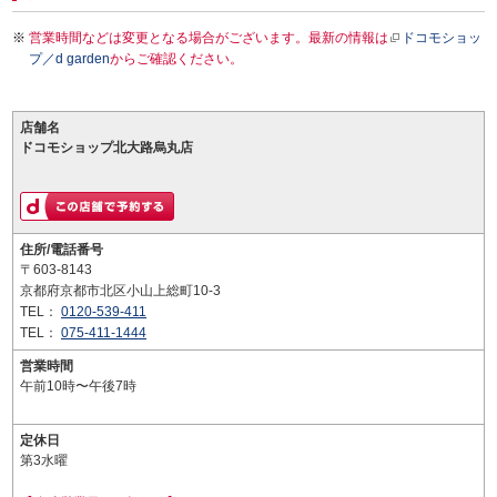
営業時間などは変更となる場合がございます。最新の情報は
ドコモショッ
プ／d garden
からご確認ください。
店舗名
ドコモショップ北大路烏丸店
住所/電話番号
〒603-8143
京都府京都市北区小山上総町10-3
TEL：
0120-539-411
TEL：
075-411-1444
営業時間
午前10時〜午後7時
定休日
第3水曜