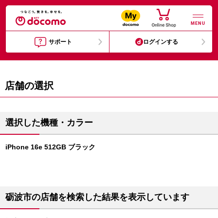
MENU
サポート
ログインする
店舗の選択
選択した機種・カラー
iPhone 16e 512GB ブラック
砺波市の店舗を検索した結果を表示しています