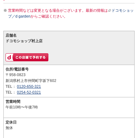
営業時間などは変更となる場合がございます。最新の情報は
ドコモショッ
プ／d garden
からご確認ください。
店舗名
ドコモショップ村上店
住所/電話番号
〒958-0823
新潟県村上市仲間町字坂下602
TEL：
0120-650-321
TEL：
0254-52-0321
営業時間
午前10時〜午後7時
定休日
無休