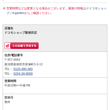
営業時間などは変更となる場合がございます。最新の情報は
ドコモショッ
プ／d garden
からご確認ください。
店舗名
ドコモショップ新発田店
住所/電話番号
〒957-0062
新潟県新発田市富塚町3-3-12
TEL：
0120-480-360
TEL：
0254-28-9009
営業時間
午前10時〜午後7時
定休日
無休