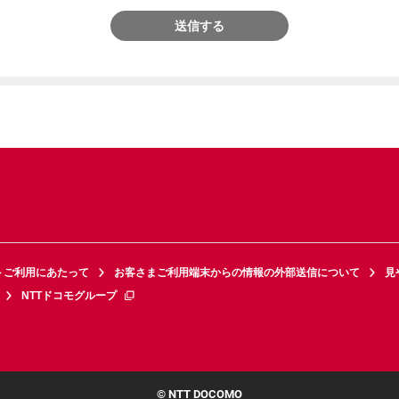
送信する
トご利用にあたって
お客さまご利用端末からの情報の外部送信について
見
NTTドコモグループ
© NTT DOCOMO