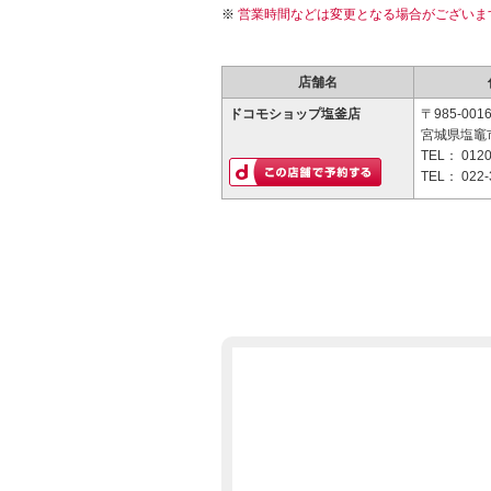
営業時間などは変更となる場合がございま
店舗名
ドコモショップ塩釜店
〒985-001
宮城県塩竈市
TEL：
0120
TEL：
022-