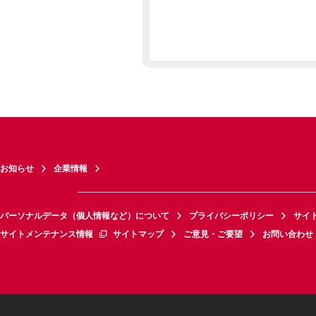
お知らせ
企業情報
パーソナルデータ（個人情報など）について
プライバシーポリシー
サイ
サイトメンテナンス情報
サイトマップ
ご意見・ご要望
お問い合わせ