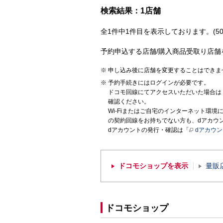
検索結果：1店舗
全1件中1件目を表示しております。(50
予約申込する店舗/購入商品受取り店舗
申し込み後に店舗を変更することはできま
予約手続きにはログインが必要です。
ドコモ回線にてアクセスいただいた場合は
確認ください。
Wi-Fiまたはご自宅のインターネット環
の契約回線をお持ちでない方も、dアカウ
dアカウントの発行・確認は「
dアカウ
ドコモショップを表示
量販
ドコモショップ