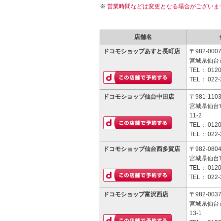
営業時間などは変更となる場合がございま
店舗名
ドコモショップあすと長町店
〒982-000
宮城県仙台市
TEL：
0120
TEL：
022-
ドコモショップ仙台中田店
〒981-110
宮城県仙台
11-2
TEL：
0120
TEL：
022-
ドコモショップ仙台西多賀店
〒982-080
宮城県仙台市
TEL：
0120
TEL：
022-
ドコモショップ富沢西店
〒982-003
宮城県仙台
13-1