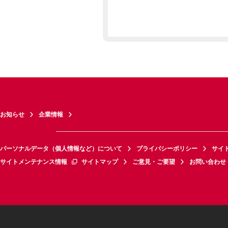
お知らせ
企業情報
パーソナルデータ（個人情報など）について
プライバシーポリシー
サイ
サイトメンテナンス情報
サイトマップ
ご意見・ご要望
お問い合わせ