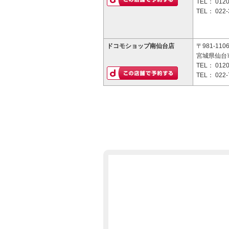
TEL：
0120
TEL：
022-
ドコモショップ南仙台店
〒981-110
宮城県仙台市
TEL：
0120
TEL：
022-