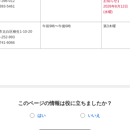
-396-012
お知らせ】
393-5461
2026年8月12日
(水曜)
6
午前9時〜午後6時
第3木曜
太白区柳生1-10-20
-252-993
741-6066
このページの情報は役に立ちましたか？
はい
いいえ