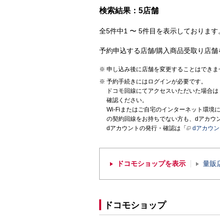
検索結果：5店舗
全5件中1 〜 5件目を表示しております。
予約申込する店舗/購入商品受取り店舗
申し込み後に店舗を変更することはできま
予約手続きにはログインが必要です。
ドコモ回線にてアクセスいただいた場合は
確認ください。
Wi-Fiまたはご自宅のインターネット環
の契約回線をお持ちでない方も、dアカウ
dアカウントの発行・確認は「
dアカウ
ドコモショップを表示
量販
ドコモショップ