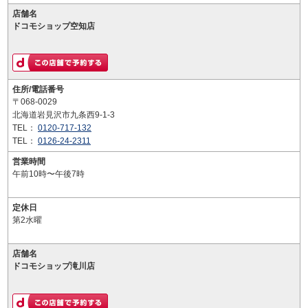
店舗名
ドコモショップ空知店
住所/電話番号
〒068-0029
北海道岩見沢市九条西9-1-3
TEL：
0120-717-132
TEL：
0126-24-2311
営業時間
午前10時〜午後7時
定休日
第2水曜
店舗名
ドコモショップ滝川店