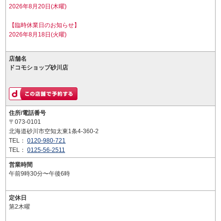
2026年8月20日(木曜)
【臨時休業日のお知らせ】
2026年8月18日(火曜)
店舗名
ドコモショップ砂川店
住所/電話番号
〒073-0101
北海道砂川市空知太東1条4-360-2
TEL：
0120-980-721
TEL：
0125-56-2511
営業時間
午前9時30分〜午後6時
定休日
第2木曜