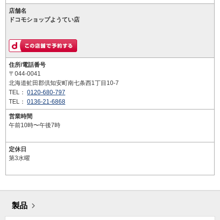
店舗名
ドコモショップようてい店
住所/電話番号
〒044-0041
北海道虻田郡倶知安町南七条西1丁目10-7
TEL：
0120-680-797
TEL：
0136-21-6868
営業時間
午前10時〜午後7時
定休日
第3水曜
製品