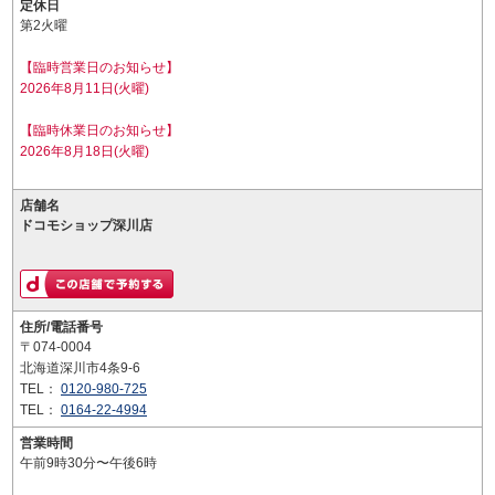
定休日
第2火曜
【臨時営業日のお知らせ】
2026年8月11日(火曜)
【臨時休業日のお知らせ】
2026年8月18日(火曜)
店舗名
ドコモショップ深川店
住所/電話番号
〒074-0004
北海道深川市4条9-6
TEL：
0120-980-725
TEL：
0164-22-4994
営業時間
午前9時30分〜午後6時