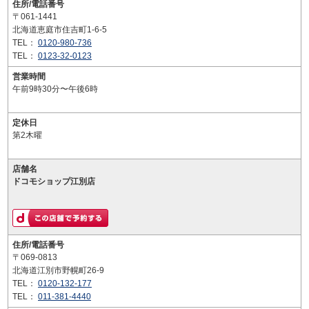
住所/電話番号
〒061-1441
北海道恵庭市住吉町1-6-5
TEL：
0120-980-736
TEL：
0123-32-0123
営業時間
午前9時30分〜午後6時
定休日
第2木曜
店舗名
ドコモショップ江別店
住所/電話番号
〒069-0813
北海道江別市野幌町26-9
TEL：
0120-132-177
TEL：
011-381-4440