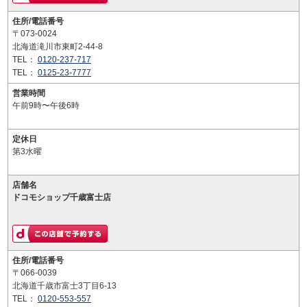
住所/電話番号
〒073-0024
北海道滝川市東町2-44-8
TEL：
0120-237-717
TEL：
0125-23-7777
営業時間
午前9時〜午後6時
定休日
第3水曜
店舗名
ドコモショップ千歳富士店
住所/電話番号
〒066-0039
北海道千歳市富士3丁目6-13
TEL：
0120-553-557