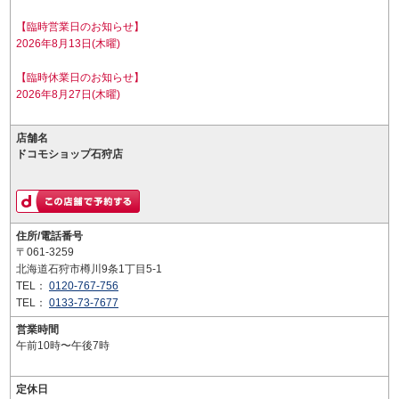
【臨時営業日のお知らせ】
2026年8月13日(木曜)
【臨時休業日のお知らせ】
2026年8月27日(木曜)
店舗名
ドコモショップ石狩店
住所/電話番号
〒061-3259
北海道石狩市樽川9条1丁目5-1
TEL：
0120-767-756
TEL：
0133-73-7677
営業時間
午前10時〜午後7時
定休日