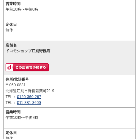
営業時間
午前10時〜午後6時
定休日
無休
店舗名
ドコモショップ江別野幌店
住所/電話番号
〒069-0831
北海道江別市野幌若葉町21-9
TEL：
0120-360-267
TEL：
011-381-3600
営業時間
午前10時〜午後7時
定休日
無休