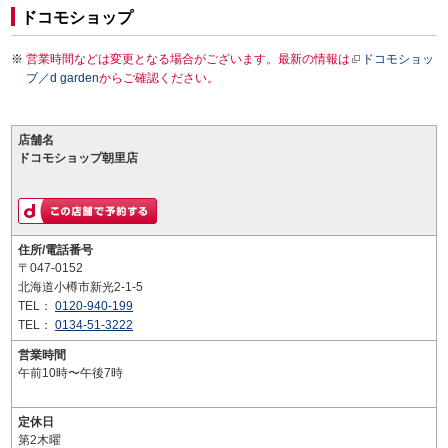
ドコモショップ
営業時間などは変更となる場合がございます。最新の情報は
ドコモショッ
プ／d garden
からご確認ください。
店舗名
ドコモショップ朝里店
住所/電話番号
〒047-0152
北海道小樽市新光2-1-5
TEL：
0120-940-199
TEL：
0134-51-3222
営業時間
午前10時〜午後7時
定休日
第2木曜