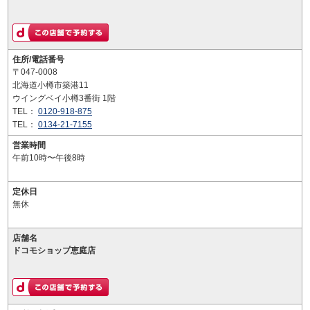
住所/電話番号
〒047-0008
北海道小樽市築港11
ウイングベイ小樽3番街 1階
TEL：
0120-918-875
TEL：
0134-21-7155
営業時間
午前10時〜午後8時
定休日
無休
店舗名
ドコモショップ恵庭店