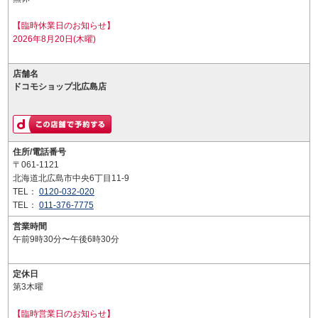
【臨時休業日のお知らせ】
2026年8月20日(木曜)
店舗名
ドコモショップ北広島店
住所/電話番号
〒061-1121
北海道北広島市中央6丁目11-9
TEL：
0120-032-020
TEL：
011-376-7775
営業時間
午前9時30分〜午後6時30分
定休日
第3木曜
【臨時営業日のお知らせ】