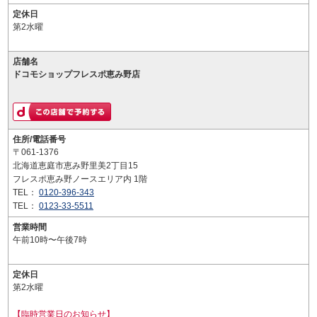
定休日
第2水曜
店舗名
ドコモショップフレスポ恵み野店
住所/電話番号
〒061-1376
北海道恵庭市恵み野里美2丁目15
フレスポ恵み野ノースエリア内 1階
TEL：
0120-396-343
TEL：
0123-33-5511
営業時間
午前10時〜午後7時
定休日
第2水曜
【臨時営業日のお知らせ】