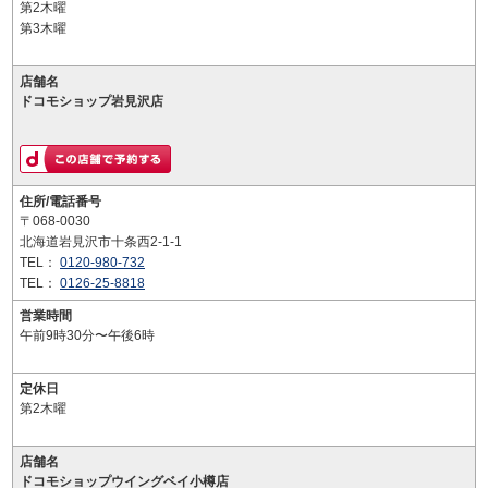
第2木曜
第3木曜
店舗名
ドコモショップ岩見沢店
住所/電話番号
〒068-0030
北海道岩見沢市十条西2-1-1
TEL：
0120-980-732
TEL：
0126-25-8818
営業時間
午前9時30分〜午後6時
定休日
第2木曜
店舗名
ドコモショップウイングベイ小樽店