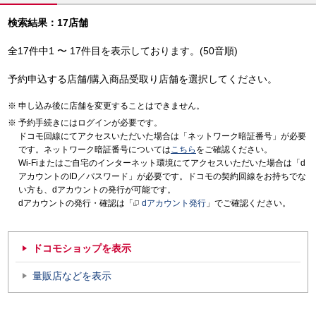
検索結果：17店舗
全17件中1 〜 17件目を表示しております。(50音順)
予約申込する店舗/購入商品受取り店舗を選択してください。
申し込み後に店舗を変更することはできません。
予約手続きにはログインが必要です。
ドコモ回線にてアクセスいただいた場合は「ネットワーク暗証番号」が必要
です。ネットワーク暗証番号については
こちら
をご確認ください。
Wi-Fiまたはご自宅のインターネット環境にてアクセスいただいた場合は「d
アカウントのID／パスワード」が必要です。ドコモの契約回線をお持ちでな
い方も、dアカウントの発行が可能です。
dアカウントの発行・確認は「
dアカウント発行
」でご確認ください。
ドコモショップを表示
量販店などを表示