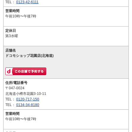
TEL：
0123-42-6111
営業時間
午前10時〜午後7時
定休日
第3水曜
店舗名
ドコモショップ花園店(北海道)
住所/電話番号
〒047-0024
北海道小樽市花園3-10-11
TEL：
0120-717-150
TEL：
0134-34-8180
営業時間
午前10時〜午後7時