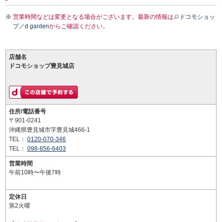
営業時間などは変更となる場合がございます。最新の情報は
ドコモショッ
プ／d garden
からご確認ください。
店舗名
ドコモショップ豊見城店
住所/電話番号
〒901-0241
沖縄県豊見城市字豊見城466-1
TEL：
0120-070-346
TEL：
098-856-6403
営業時間
午前10時〜午後7時
定休日
第2火曜