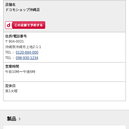
店舗名
ドコモショップ沖縄店
住所/電話番号
〒904-0031
沖縄県沖縄市上地2-1-1
TEL：
0120-684-000
TEL：
098-930-1234
営業時間
午前10時〜午後6時
定休日
第1火曜
製品