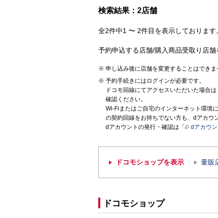
検索結果：2店舗
全2件中1 〜 2件目を表示しております。
予約申込する店舗/購入商品受取り店舗
申し込み後に店舗を変更することはできま
予約手続きにはログインが必要です。
ドコモ回線にてアクセスいただいた場合は
確認ください。
Wi-Fiまたはご自宅のインターネット環
の契約回線をお持ちでない方も、dアカウ
dアカウントの発行・確認は「
dアカウ
ドコモショップを表示
量販
ドコモショップ