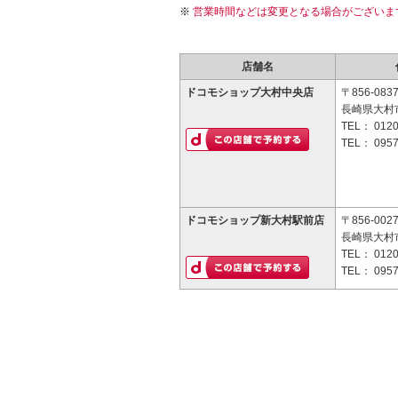
営業時間などは変更となる場合がございま
店舗名
ドコモショップ大村中央店
〒856-083
長崎県大村市
TEL：
0120
TEL：
0957
ドコモショップ新大村駅前店
〒856-002
長崎県大村
TEL：
0120
TEL：
0957