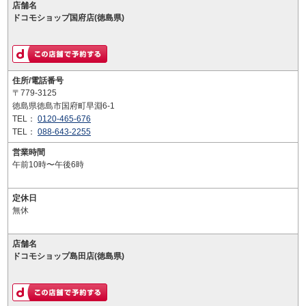
店舗名
ドコモショップ国府店(徳島県)
住所/電話番号
〒779-3125
徳島県徳島市国府町早淵6-1
TEL：
0120-465-676
TEL：
088-643-2255
営業時間
午前10時〜午後6時
定休日
無休
店舗名
ドコモショップ島田店(徳島県)