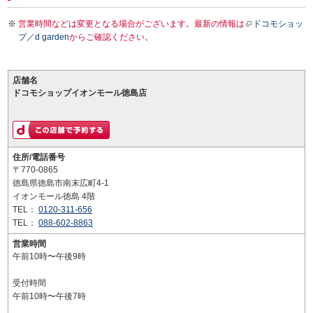
営業時間などは変更となる場合がございます。最新の情報は
ドコモショッ
プ／d garden
からご確認ください。
店舗名
ドコモショップイオンモール徳島店
住所/電話番号
〒770-0865
徳島県徳島市南末広町4-1
イオンモール徳島 4階
TEL：
0120-311-656
TEL：
088-602-8863
営業時間
午前10時〜午後9時
受付時間
午前10時〜午後7時