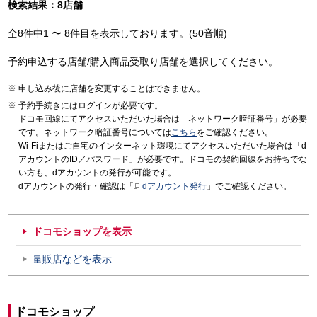
検索結果：8店舗
全8件中1 〜 8件目を表示しております。(50音順)
予約申込する店舗/購入商品受取り店舗を選択してください。
申し込み後に店舗を変更することはできません。
予約手続きにはログインが必要です。
ドコモ回線にてアクセスいただいた場合は「ネットワーク暗証番号」が必要
です。ネットワーク暗証番号については
こちら
をご確認ください。
Wi-Fiまたはご自宅のインターネット環境にてアクセスいただいた場合は「d
アカウントのID／パスワード」が必要です。ドコモの契約回線をお持ちでな
い方も、dアカウントの発行が可能です。
dアカウントの発行・確認は「
dアカウント発行
」でご確認ください。
ドコモショップを表示
量販店などを表示
ドコモショップ