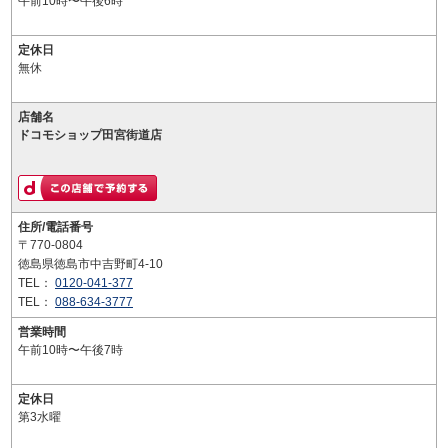
午前10時〜午後6時
定休日
無休
店舗名
ドコモショップ田宮街道店
住所/電話番号
〒770-0804
徳島県徳島市中吉野町4-10
TEL：
0120-041-377
TEL：
088-634-3777
営業時間
午前10時〜午後7時
定休日
第3水曜