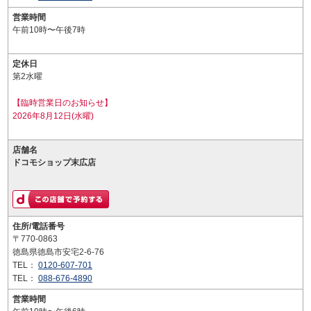
営業時間
午前10時〜午後7時
定休日
第2水曜
【臨時営業日のお知らせ】
2026年8月12日(水曜)
店舗名
ドコモショップ末広店
住所/電話番号
〒770-0863
徳島県徳島市安宅2-6-76
TEL：
0120-607-701
TEL：
088-676-4890
営業時間