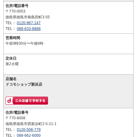
住所/電話番号
〒770-0053
徳島県徳島市南島田町3-55
TEL：
0120-967-147
TEL：
088-633-8888
営業時間
午前9時30分〜午後6時
定休日
第2火曜
店舗名
ドコモショップ新浜店
住所/電話番号
〒770-8008
徳島県徳島市西新浜町2-5-21-1
TEL：
0120-506-779
TEL：
088-662-6000