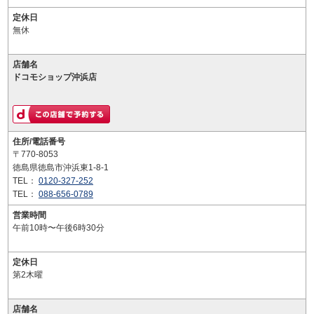
定休日
無休
店舗名
ドコモショップ沖浜店
住所/電話番号
〒770-8053
徳島県徳島市沖浜東1-8-1
TEL：
0120-327-252
TEL：
088-656-0789
営業時間
午前10時〜午後6時30分
定休日
第2木曜
店舗名