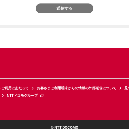
送信する
トご利用にあたって
お客さまご利用端末からの情報の外部送信について
見
NTTドコモグループ
© NTT DOCOMO