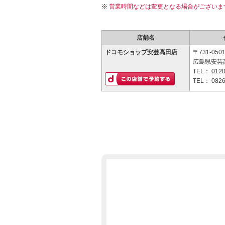
営業時間などは変更となる場合がございま
店舗名
ドコモショップ安芸高田店
〒731-050
広島県安芸高
TEL：
0120
TEL：
0826