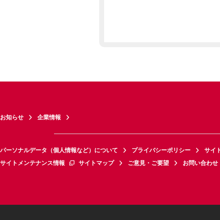
お知らせ
企業情報
パーソナルデータ（個人情報など）について
プライバシーポリシー
サイ
サイトメンテナンス情報
サイトマップ
ご意見・ご要望
お問い合わせ