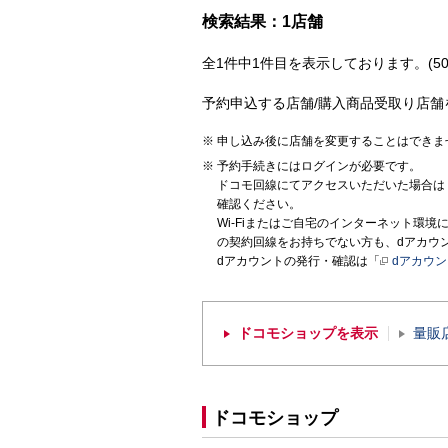
検索結果：1店舗
全1件中1件目を表示しております。(50
予約申込する店舗/購入商品受取り店舗
申し込み後に店舗を変更することはできま
予約手続きにはログインが必要です。
ドコモ回線にてアクセスいただいた場合は
確認ください。
Wi-Fiまたはご自宅のインターネット環
の契約回線をお持ちでない方も、dアカウ
dアカウントの発行・確認は「
dアカウ
ドコモショップを表示
量販
ドコモショップ