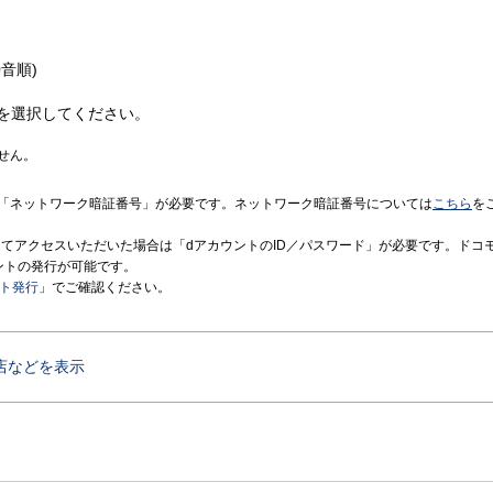
音順)
を選択してください。
せん。
「ネットワーク暗証番号」が必要です。ネットワーク暗証番号については
こちら
を
境にてアクセスいただいた場合は「dアカウントのID／パスワード」が必要です。ドコ
ントの発行が可能です。
ント発行
」でご確認ください。
店などを表示