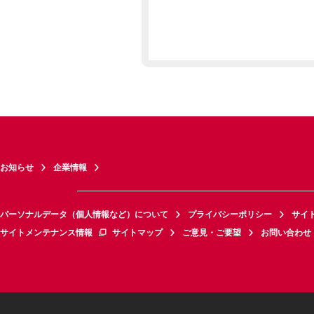
お知らせ
企業情報
パーソナルデータ（個人情報など）について
プライバシーポリシー
サイ
サイトメンテナンス情報
サイトマップ
ご意見・ご要望
お問い合わせ