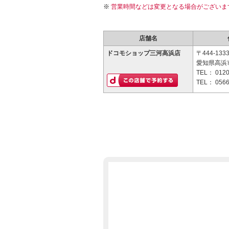
営業時間などは変更となる場合がございま
店舗名
ドコモショップ三河高浜店
〒444-133
愛知県高浜市
TEL：
0120
TEL：
0566