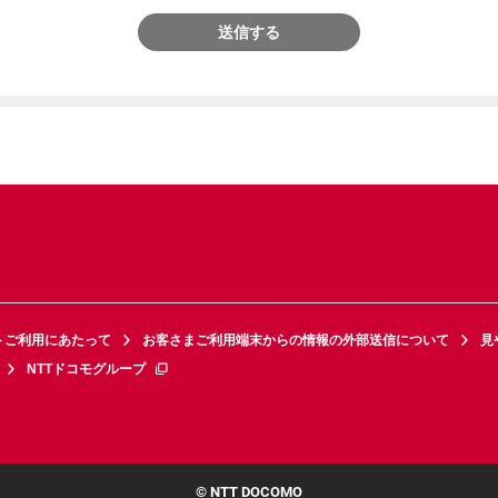
送信する
トご利用にあたって
お客さまご利用端末からの情報の外部送信について
見
NTTドコモグループ
© NTT DOCOMO