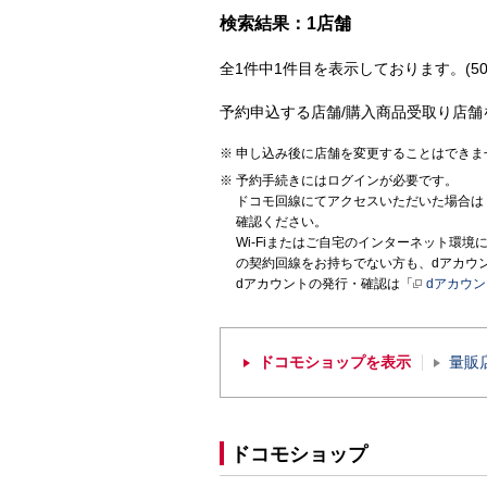
検索結果：1店舗
全1件中1件目を表示しております。(50
予約申込する店舗/購入商品受取り店舗
申し込み後に店舗を変更することはできま
予約手続きにはログインが必要です。
ドコモ回線にてアクセスいただいた場合は
確認ください。
Wi-Fiまたはご自宅のインターネット環
の契約回線をお持ちでない方も、dアカウ
dアカウントの発行・確認は「
dアカウ
ドコモショップを表示
量販
ドコモショップ