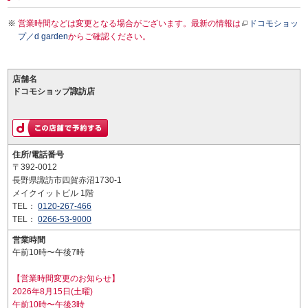
営業時間などは変更となる場合がございます。最新の情報は
ドコモショッ
プ／d garden
からご確認ください。
店舗名
ドコモショップ諏訪店
住所/電話番号
〒392-0012
長野県諏訪市四賀赤沼1730-1
メイクイットビル 1階
TEL：
0120-267-466
TEL：
0266-53-9000
営業時間
午前10時〜午後7時
【営業時間変更のお知らせ】
2026年8月15日(土曜)
午前10時〜午後3時