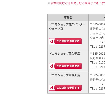
営業時間などは変更となる場合がございま
店舗名
ドコモショップ佐久インター
〒385-000
ウェーブ店
長野県佐久市
ショッピン
ウェーブ内
TEL：
0120
TEL：
0267
ドコモショップ佐久平店
〒385-002
長野県佐久市
TEL：
0120
TEL：
0267
ドコモショップ南佐久店
〒385-005
長野県佐久市
TEL：
0120
TEL：
0267