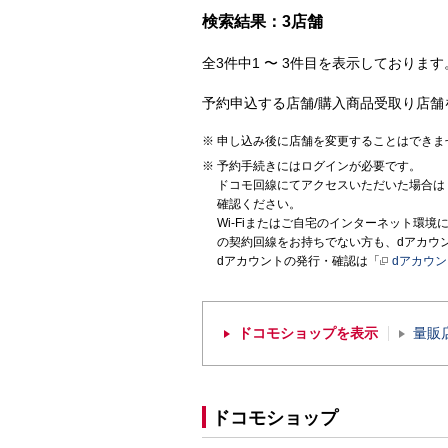
検索結果：3店舗
全3件中1 〜 3件目を表示しております。
予約申込する店舗/購入商品受取り店舗
申し込み後に店舗を変更することはできま
予約手続きにはログインが必要です。
ドコモ回線にてアクセスいただいた場合は
確認ください。
Wi-Fiまたはご自宅のインターネット環
の契約回線をお持ちでない方も、dアカウ
dアカウントの発行・確認は「
dアカウ
ドコモショップを表示
量販
ドコモショップ