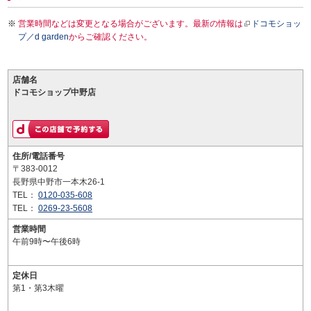
営業時間などは変更となる場合がございます。最新の情報は
ドコモショッ
プ／d garden
からご確認ください。
店舗名
ドコモショップ中野店
住所/電話番号
〒383-0012
長野県中野市一本木26-1
TEL：
0120-035-608
TEL：
0269-23-5608
営業時間
午前9時〜午後6時
定休日
第1・第3木曜