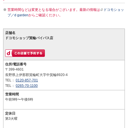
営業時間などは変更となる場合がございます。最新の情報は
ドコモショッ
プ／d garden
からご確認ください。
店舗名
ドコモショップ箕輪バイパス店
住所/電話番号
〒399-4601
長野県上伊那郡箕輪町大字中箕輪8920-4
TEL：
0120-857-701
TEL：
0265-70-1100
営業時間
午前9時〜午後6時
定休日
第3火曜