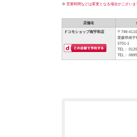
営業時間などは変更となる場合がございま
店舗名
ドコモショップ南宇和店
〒798-411
愛媛県南宇
3701-1
TEL：
0120
TEL：
0895