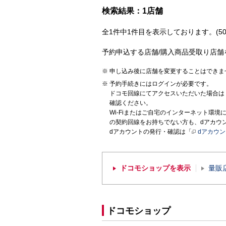
検索結果：1店舗
全1件中1件目を表示しております。(50
予約申込する店舗/購入商品受取り店舗
申し込み後に店舗を変更することはできま
予約手続きにはログインが必要です。
ドコモ回線にてアクセスいただいた場合は
確認ください。
Wi-Fiまたはご自宅のインターネット環
の契約回線をお持ちでない方も、dアカウ
dアカウントの発行・確認は「
dアカウ
ドコモショップを表示
量販
ドコモショップ