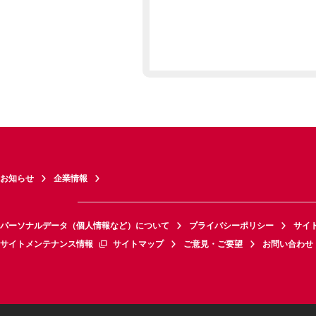
お知らせ
企業情報
パーソナルデータ（個人情報など）について
プライバシーポリシー
サイ
サイトメンテナンス情報
サイトマップ
ご意見・ご要望
お問い合わせ