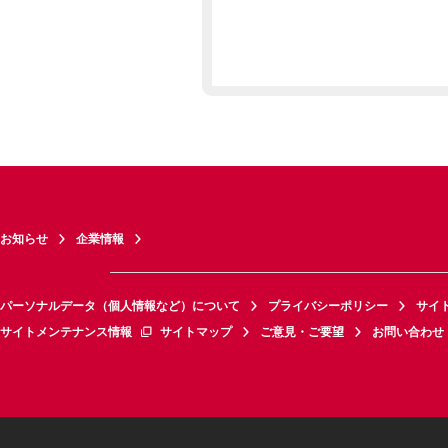
お知らせ
企業情報
パーソナルデータ（個人情報など）について
プライバシーポリシー
サイ
サイトメンテナンス情報
サイトマップ
ご意見・ご要望
お問い合わせ