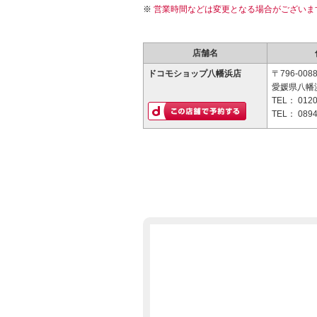
営業時間などは変更となる場合がございま
店舗名
ドコモショップ八幡浜店
〒796-008
愛媛県八幡浜
TEL：
0120
TEL：
0894