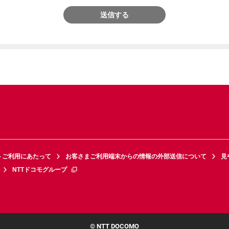
送信する
トご利用にあたって
お客さまご利用端末からの情報の外部送信について
見
NTTドコモグループ
© NTT DOCOMO