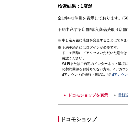
検索結果：1店舗
全1件中1件目を表示しております。(50
予約申込する店舗/購入商品受取り店舗
申し込み後に店舗を変更することはできま
予約手続きにはログインが必要です。
ドコモ回線にてアクセスいただいた場合は
確認ください。
Wi-Fiまたはご自宅のインターネット環
の契約回線をお持ちでない方も、dアカウ
dアカウントの発行・確認は「
dアカウ
ドコモショップを表示
量販
ドコモショップ