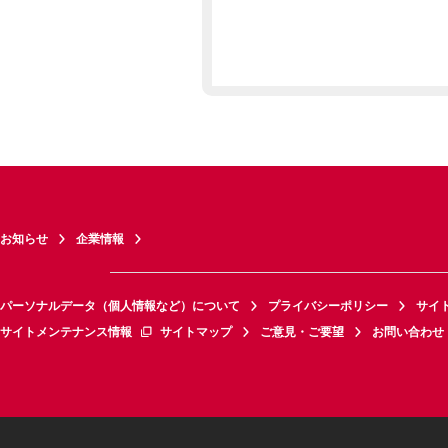
お知らせ
企業情報
パーソナルデータ（個人情報など）について
プライバシーポリシー
サイ
サイトメンテナンス情報
サイトマップ
ご意見・ご要望
お問い合わせ