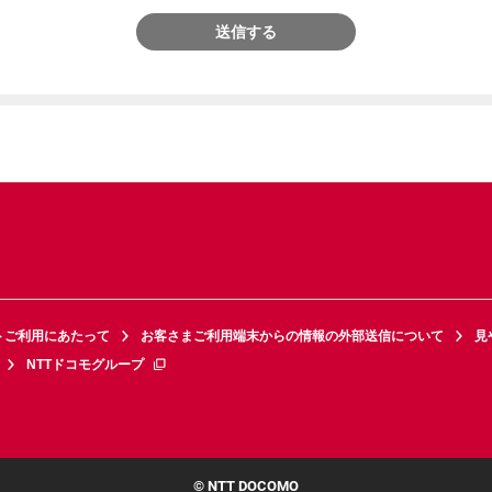
送信する
トご利用にあたって
お客さまご利用端末からの情報の外部送信について
見
NTTドコモグループ
© NTT DOCOMO