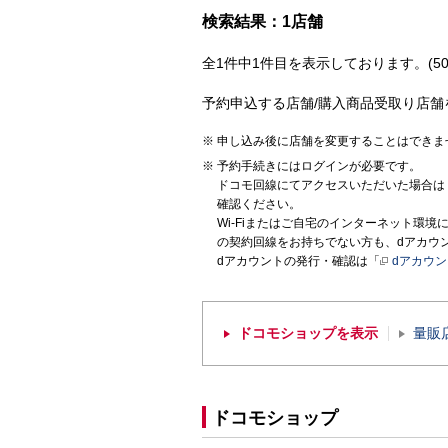
検索結果：1店舗
全1件中1件目を表示しております。(50
予約申込する店舗/購入商品受取り店舗
申し込み後に店舗を変更することはできま
予約手続きにはログインが必要です。
ドコモ回線にてアクセスいただいた場合は
確認ください。
Wi-Fiまたはご自宅のインターネット環
の契約回線をお持ちでない方も、dアカウ
dアカウントの発行・確認は「
dアカウ
ドコモショップを表示
量販
ドコモショップ