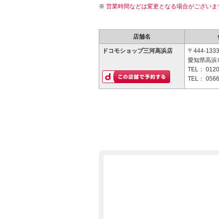
営業時間などは変更となる場合がございま
店舗名
ドコモショップ三河高浜店
〒444-133
愛知県高浜市
TEL：
0120
TEL：
0566