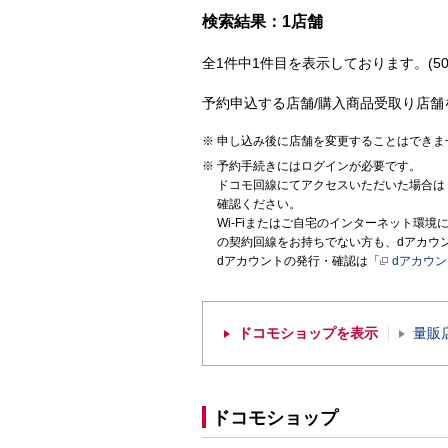
検索結果：1店舗
全1件中1件目を表示しております。(50
予約申込する店舗/購入商品受取り店舗
申し込み後に店舗を変更することはできま
予約手続きにはログインが必要です。
ドコモ回線にてアクセスいただいた場合は
確認ください。
Wi-Fiまたはご自宅のインターネット環
の契約回線をお持ちでない方も、dアカウ
dアカウントの発行・確認は「
dアカウ
ドコモショップを表示
量販
ドコモショップ