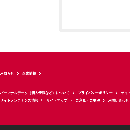
お知らせ
企業情報
パーソナルデータ（個人情報など）について
プライバシーポリシー
サイ
サイトメンテナンス情報
サイトマップ
ご意見・ご要望
お問い合わせ