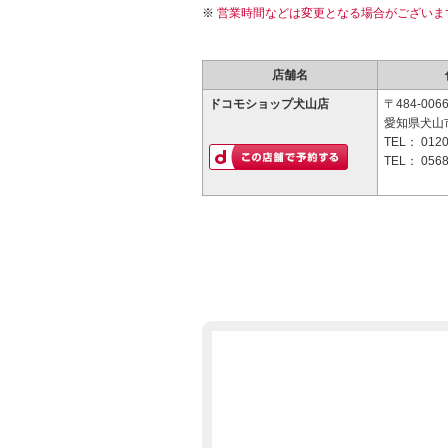
営業時間などは変更となる場合がございま
店舗名
ドコモショップ犬山店
〒484-006
愛知県犬山
TEL：
0120
TEL：
0568