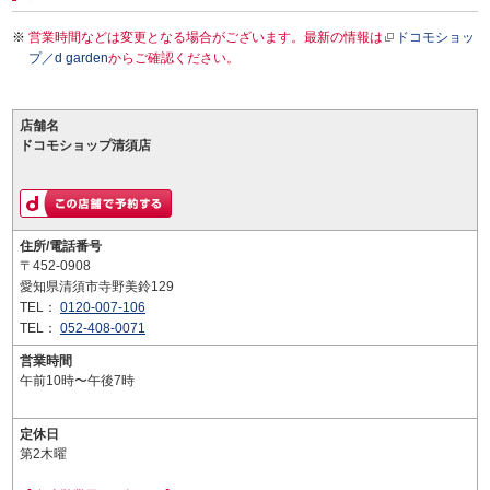
営業時間などは変更となる場合がございます。最新の情報は
ドコモショッ
プ／d garden
からご確認ください。
店舗名
ドコモショップ清須店
住所/電話番号
〒452-0908
愛知県清須市寺野美鈴129
TEL：
0120-007-106
TEL：
052-408-0071
営業時間
午前10時〜午後7時
定休日
第2木曜