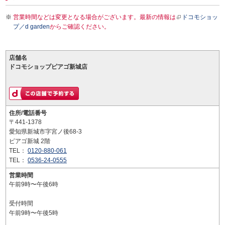
営業時間などは変更となる場合がございます。最新の情報は
ドコモショッ
プ／d garden
からご確認ください。
店舗名
ドコモショップピアゴ新城店
住所/電話番号
〒441-1378
愛知県新城市字宮ノ後68-3
ピアゴ新城 2階
TEL：
0120-880-061
TEL：
0536-24-0555
営業時間
午前9時〜午後6時
受付時間
午前9時〜午後5時