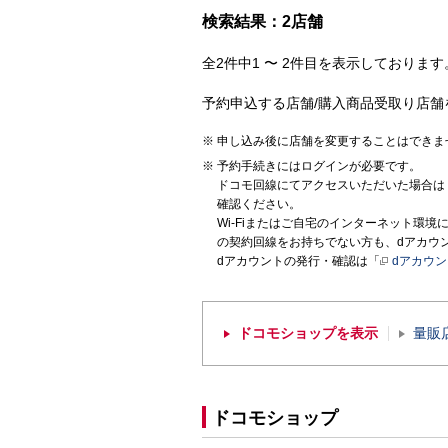
検索結果：2店舗
全2件中1 〜 2件目を表示しております。
予約申込する店舗/購入商品受取り店舗
申し込み後に店舗を変更することはできま
予約手続きにはログインが必要です。
ドコモ回線にてアクセスいただいた場合は
確認ください。
Wi-Fiまたはご自宅のインターネット環
の契約回線をお持ちでない方も、dアカウ
dアカウントの発行・確認は「
dアカウ
ドコモショップを表示
量販
ドコモショップ