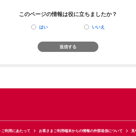
このページの情報は役に立ちましたか？
はい
いいえ
送信する
トご利用にあたって
お客さまご利用端末からの情報の外部送信について
見