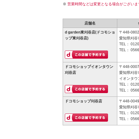
営業時間などは変更となる場合がございま
店舗名
d garden東刈谷店(ドコモショ
〒448-080
ップ東刈谷店)
愛知県刈谷市
TEL：
0120
TEL：
0566
ドコモショップイオンタウン
〒448-000
刈谷店
愛知県刈谷
イオンタウ
TEL：
0120
TEL：
0566
ドコモショップ刈谷店
〒448-004
愛知県刈谷市
TEL：
0120
TEL：
0566