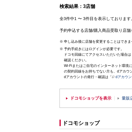
検索結果：3店舗
全3件中1 〜 3件目を表示しております。
予約申込する店舗/購入商品受取り店舗
申し込み後に店舗を変更することはできま
予約手続きにはログインが必要です。
ドコモ回線にてアクセスいただいた場合は
確認ください。
Wi-Fiまたはご自宅のインターネット環
の契約回線をお持ちでない方も、dアカウ
dアカウントの発行・確認は「
dアカウ
ドコモショップを表示
量販
ドコモショップ