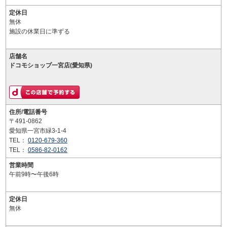
定休日
無休
施設の休業日に準ずる
店舗名
ドコモショップ一宮店(愛知県)
住所/電話番号
〒491-0862
愛知県一宮市緑3-1-4
TEL：
0120-679-360
TEL：
0586-82-0162
営業時間
午前9時〜午後6時
定休日
無休