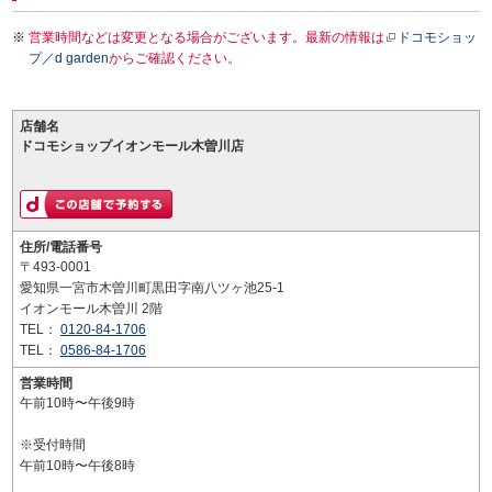
営業時間などは変更となる場合がございます。最新の情報は
ドコモショッ
プ／d garden
からご確認ください。
店舗名
ドコモショップイオンモール木曽川店
住所/電話番号
〒493-0001
愛知県一宮市木曽川町黒田字南八ツヶ池25-1
イオンモール木曽川 2階
TEL：
0120-84-1706
TEL：
0586-84-1706
営業時間
午前10時〜午後9時
※受付時間
午前10時〜午後8時