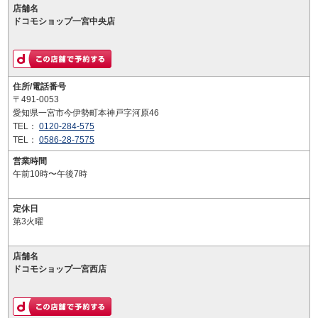
店舗名
ドコモショップ一宮中央店
住所/電話番号
〒491-0053
愛知県一宮市今伊勢町本神戸字河原46
TEL：
0120-284-575
TEL：
0586-28-7575
営業時間
午前10時〜午後7時
定休日
第3火曜
店舗名
ドコモショップ一宮西店