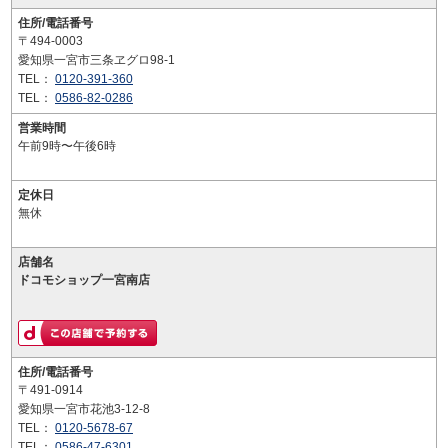
住所/電話番号
〒494-0003
愛知県一宮市三条ヱグロ98-1
TEL：
0120-391-360
TEL：
0586-82-0286
営業時間
午前9時〜午後6時
定休日
無休
店舗名
ドコモショップ一宮南店
住所/電話番号
〒491-0914
愛知県一宮市花池3-12-8
TEL：
0120-5678-67
TEL：
0586-47-6301