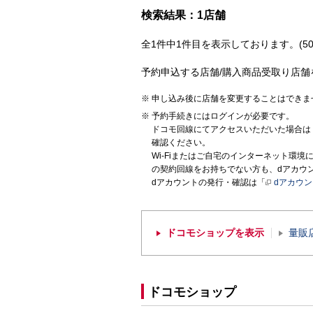
検索結果：1店舗
全1件中1件目を表示しております。(50
予約申込する店舗/購入商品受取り店舗
申し込み後に店舗を変更することはできま
予約手続きにはログインが必要です。
ドコモ回線にてアクセスいただいた場合は
確認ください。
Wi-Fiまたはご自宅のインターネット環
の契約回線をお持ちでない方も、dアカウ
dアカウントの発行・確認は「
dアカウ
ドコモショップを表示
量販
ドコモショップ