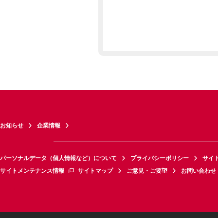
お知らせ
企業情報
パーソナルデータ（個人情報など）について
プライバシーポリシー
サイ
サイトメンテナンス情報
サイトマップ
ご意見・ご要望
お問い合わせ