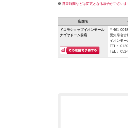
営業時間などは変更となる場合がございま
店舗名
ドコモショップイオンモール
〒461-004
ナゴヤドーム前店
愛知県名古屋
イオンモー
TEL：
0120
TEL：
052-