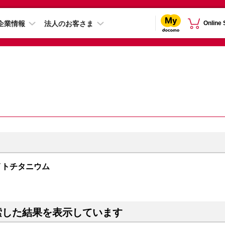
企業情報
法人のお客さま
Online
 ホワイトチタニウム
索した結果を表示しています