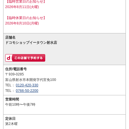
【臨時営業日のお知らせ】
2026年8月11日(火曜)
【臨時休業日のお知らせ】
2026年8月10日(月曜)
店舗名
ドコモショップイータウン射水店
住所/電話番号
〒939-0285
富山県射水市本開発字代官免100
TEL：
0120-420-330
TEL：
0766-50-2200
営業時間
午前10時〜午後7時
定休日
第2木曜