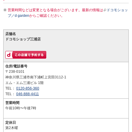
営業時間などは変更となる場合がございます。最新の情報は
ドコモショッ
プ／d garden
からご確認ください。
店舗名
ドコモショップ三浦店
住所/電話番号
〒238-0101
神奈川県三浦市南下浦町上宮田3112-1
エム・エム三浦ビル 1階
TEL：
0120-856-360
TEL：
046-888-4411
営業時間
午前10時〜午後7時
定休日
第2木曜