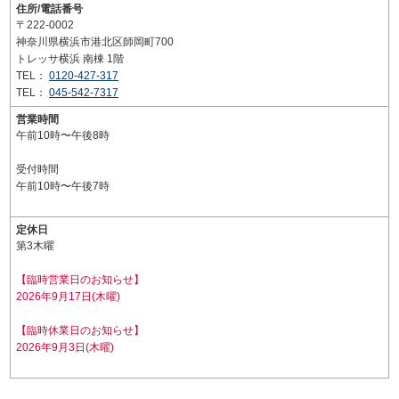
住所/電話番号
〒222-0002
神奈川県横浜市港北区師岡町700
トレッサ横浜 南棟 1階
TEL：
0120-427-317
TEL：
045-542-7317
営業時間
午前10時〜午後8時
受付時間
午前10時〜午後7時
定休日
第3木曜
【臨時営業日のお知らせ】
2026年9月17日(木曜)
【臨時休業日のお知らせ】
2026年9月3日(木曜)