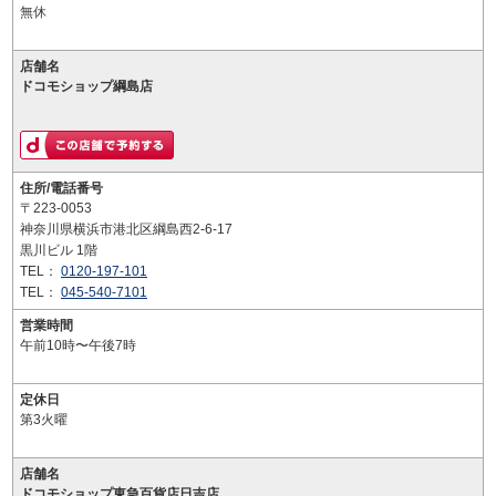
無休
店舗名
ドコモショップ綱島店
住所/電話番号
〒223-0053
神奈川県横浜市港北区綱島西2-6-17
黒川ビル 1階
TEL：
0120-197-101
TEL：
045-540-7101
営業時間
午前10時〜午後7時
定休日
第3火曜
店舗名
ドコモショップ東急百貨店日吉店