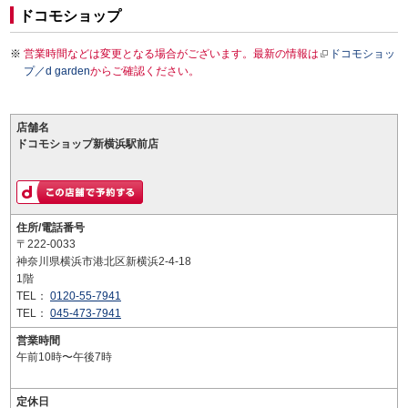
ドコモショップ
営業時間などは変更となる場合がございます。最新の情報は
ドコモショッ
プ／d garden
からご確認ください。
店舗名
ドコモショップ新横浜駅前店
住所/電話番号
〒222-0033
神奈川県横浜市港北区新横浜2-4-18
1階
TEL：
0120-55-7941
TEL：
045-473-7941
営業時間
午前10時〜午後7時
定休日