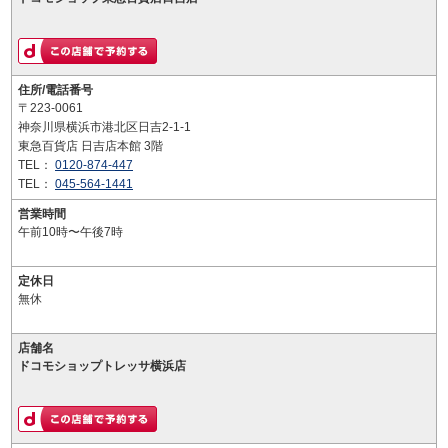
住所/電話番号
〒223-0061
神奈川県横浜市港北区日吉2-1-1
東急百貨店 日吉店本館 3階
TEL：
0120-874-447
TEL：
045-564-1441
営業時間
午前10時〜午後7時
定休日
無休
店舗名
ドコモショップトレッサ横浜店