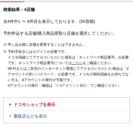
検索結果：4店舗
全4件中1 〜 4件目を表示しております。(50音順)
予約申込する店舗/購入商品受取り店舗を選択してください。
申し込み後に店舗を変更することはできません。
予約手続きにはログインが必要です。
ドコモ回線にてアクセスいただいた場合は「ネットワーク暗証番号」が必要
です。ネットワーク暗証番号については
こちら
をご確認ください。
Wi-Fiまたはご自宅のインターネット環境にてアクセスいただいた場合は「d
アカウントのID／パスワード」が必要です。ドコモの契約回線をお持ちでな
い方も、dアカウントの発行が可能です。
dアカウントの発行・確認は「
dアカウント発行
」でご確認ください。
ドコモショップを表示
量販店などを表示