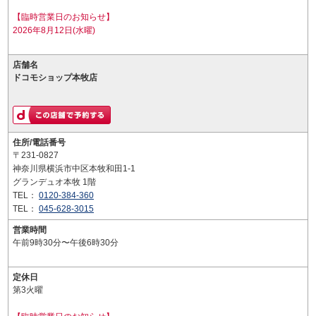
【臨時営業日のお知らせ】
2026年8月12日(水曜)
店舗名
ドコモショップ本牧店
住所/電話番号
〒231-0827
神奈川県横浜市中区本牧和田1-1
グランデュオ本牧 1階
TEL：
0120-384-360
TEL：
045-628-3015
営業時間
午前9時30分〜午後6時30分
定休日
第3火曜