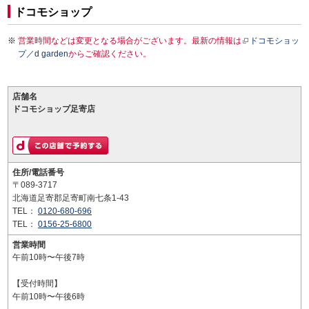
ドコモショップ
営業時間などは変更となる場合がございます。最新の情報は
ドコモショッ
プ／d garden
からご確認ください。
店舗名
ドコモショップ足寄店
住所/電話番号
〒089-3717
北海道足寄郡足寄町南七条1-43
TEL：
0120-680-696
TEL：
0156-25-6800
営業時間
午前10時〜午後7時
【受付時間】
午前10時〜午後6時