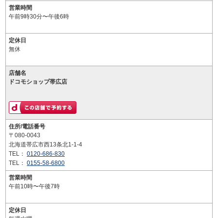
営業時間
午前9時30分〜午後6時
定休日
無休
店舗名
ドコモショップ帯広店
住所/電話番号
〒080-0043
北海道帯広市西13条北1-1-4
TEL：
0120-686-830
TEL：
0155-58-6800
営業時間
午前10時〜午後7時
定休日