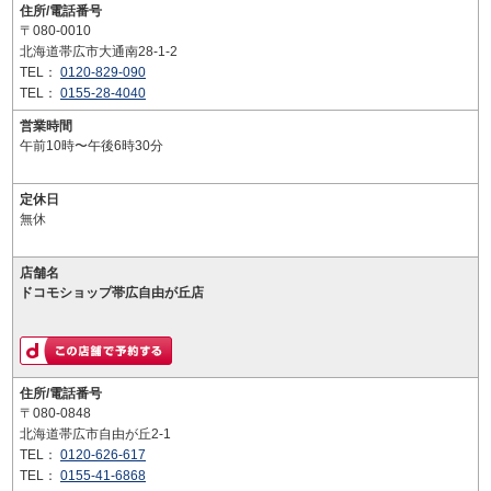
住所/電話番号
〒080-0010
北海道帯広市大通南28-1-2
TEL：
0120-829-090
TEL：
0155-28-4040
営業時間
午前10時〜午後6時30分
定休日
無休
店舗名
ドコモショップ帯広自由が丘店
住所/電話番号
〒080-0848
北海道帯広市自由が丘2-1
TEL：
0120-626-617
TEL：
0155-41-6868