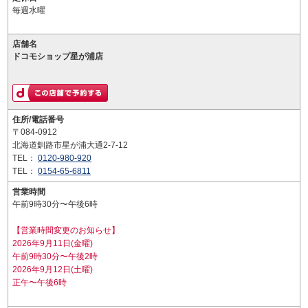
毎週水曜
店舗名
ドコモショップ星が浦店
住所/電話番号
〒084-0912
北海道釧路市星が浦大通2-7-12
TEL：
0120-980-920
TEL：
0154-65-6811
営業時間
午前9時30分〜午後6時
【営業時間変更のお知らせ】
2026年9月11日(金曜)
午前9時30分〜午後2時
2026年9月12日(土曜)
正午〜午後6時