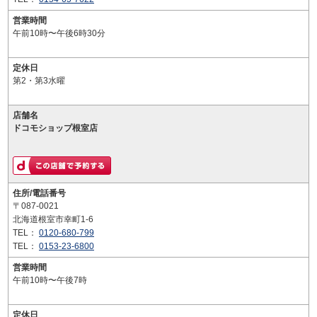
営業時間
午前10時〜午後6時30分
定休日
第2・第3水曜
店舗名
ドコモショップ根室店
住所/電話番号
〒087-0021
北海道根室市幸町1-6
TEL：
0120-680-799
TEL：
0153-23-6800
営業時間
午前10時〜午後7時
定休日