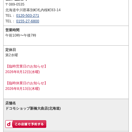
〒089-0535
北海道中川郡幕別町札内桜町83-14
TEL：
0120-503-271
TEL：
0155-27-6800
営業時間
午前10時〜午後7時
定休日
第2水曜
【臨時営業日のお知らせ】
2026年8月12日(水曜)
【臨時休業日のお知らせ】
2026年8月13日(木曜)
店舗名
ドコモショップ新橋大曲店(北海道)