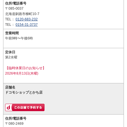
住所/電話番号
〒085-0037
北海道釧路市柳町10-7
TEL：
0120-683-232
TEL：
0154-31-3737
営業時間
午前9時〜午後6時
定休日
第2水曜
【臨時休業日のお知らせ】
2026年8月13日(木曜)
店舗名
ドコモショップとかち店
住所/電話番号
〒080-2469