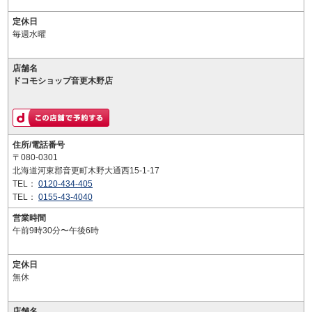
定休日
毎週水曜
店舗名
ドコモショップ音更木野店
住所/電話番号
〒080-0301
北海道河東郡音更町木野大通西15-1-17
TEL：
0120-434-405
TEL：
0155-43-4040
営業時間
午前9時30分〜午後6時
定休日
無休
店舗名