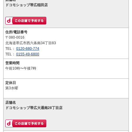
ドコモショップ帯広稲田店
住所/電話番号
〒080-0016
北海道帯広市西六条南34丁目83
TEL：
0120-680-774
TEL：
0155-49-6800
営業時間
午前10時〜午後7時
定休日
第3水曜
店舗名
ドコモショップ帯広大通南28丁目店