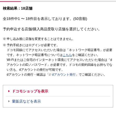
検索結果：18店舗
全18件中1 〜 18件目を表示しております。(50音順)
予約申込する店舗/購入商品受取り店舗を選択してください。
申し込み後に店舗を変更することはできません。
予約手続きにはログインが必要です。
ドコモ回線にてアクセスいただいた場合は「ネットワーク暗証番号」が必要
です。ネットワーク暗証番号については
こちら
をご確認ください。
Wi-Fiまたはご自宅のインターネット環境にてアクセスいただいた場合は「d
アカウントのID／パスワード」が必要です。ドコモの契約回線をお持ちでな
い方も、dアカウントの発行が可能です。
dアカウントの発行・確認は「
dアカウント発行
」でご確認ください。
ドコモショップを表示
量販店などを表示