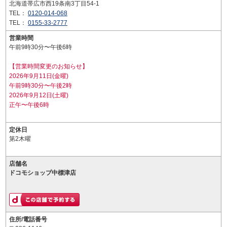
北海道帯広市西19条南3丁目54-1
TEL：
0120-014-068
TEL：
0155-33-2777
営業時間
午前9時30分〜午後6時
【営業時間変更のお知らせ】
2026年9月11日(金曜)
午前9時30分〜午後2時
2026年9月12日(土曜)
正午〜午後6時
定休日
第2木曜
店舗名
ドコモショップ中標津店
住所/電話番号