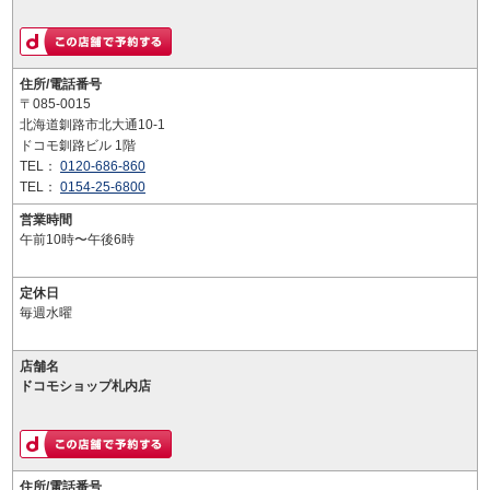
住所/電話番号
〒085-0015
北海道釧路市北大通10-1
ドコモ釧路ビル 1階
TEL：
0120-686-860
TEL：
0154-25-6800
営業時間
午前10時〜午後6時
定休日
毎週水曜
店舗名
ドコモショップ札内店
住所/電話番号