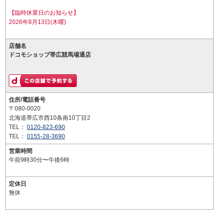
【臨時休業日のお知らせ】
2026年8月13日(木曜)
店舗名
ドコモショップ帯広競馬場通店
住所/電話番号
〒080-0020
北海道帯広市西10条南10丁目2
TEL：
0120-823-690
TEL：
0155-28-3690
営業時間
午前9時30分〜午後6時
定休日
無休