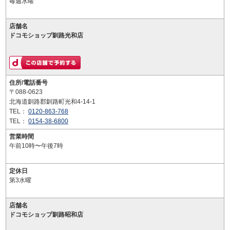
毎週水曜
店舗名
ドコモショップ釧路光和店
住所/電話番号
〒088-0623
北海道釧路郡釧路町光和4-14-1
TEL：
0120-863-768
TEL：
0154-38-6800
営業時間
午前10時〜午後7時
定休日
第3水曜
店舗名
ドコモショップ釧路昭和店