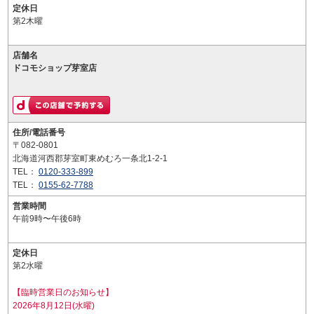
定休日
第2木曜
店舗名
ドコモショップ芽室店
住所/電話番号
〒082-0801
北海道河西郡芽室町東めむろ一条北1-2-1
TEL：
0120-333-899
TEL：
0155-62-7788
営業時間
午前9時〜午後6時
定休日
第2水曜
【臨時営業日のお知らせ】
2026年8月12日(水曜)