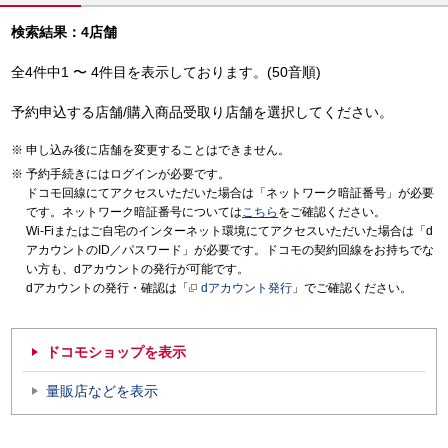
検索結果：4店舗
全4件中1 〜 4件目を表示しております。(50音順)
予約申込する店舗/購入商品受取り店舗を選択してください。
申し込み後に店舗を変更することはできません。
予約手続きにはログインが必要です。
ドコモ回線にてアクセスいただいた場合は「ネットワーク暗証番号」が必要
です。ネットワーク暗証番号については
こちら
をご確認ください。
Wi-Fiまたはご自宅のインターネット環境にてアクセスいただいた場合は「d
アカウントのID／パスワード」が必要です。ドコモの契約回線をお持ちでな
い方も、dアカウントの発行が可能です。
dアカウントの発行・確認は「
dアカウント発行
」でご確認ください。
ドコモショップを表示
量販店などを表示