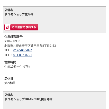
店舗名
ドコモショップ豊平店
住所/電話番号
〒062-0903
北海道札幌市豊平区豊平三条8丁目1-53
TEL：
0120-686-844
TEL：
011-815-8721
営業時間
午前10時〜午後7時
定休日
第2木曜
店舗名
ドコモショップBRANCH札幌月寒店