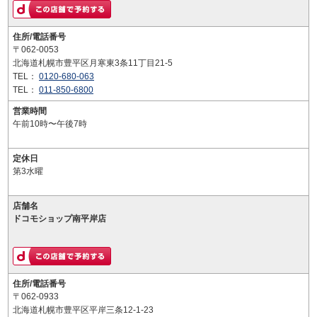
住所/電話番号
〒062-0053
北海道札幌市豊平区月寒東3条11丁目21-5
TEL：
0120-680-063
TEL：
011-850-6800
営業時間
午前10時〜午後7時
定休日
第3水曜
店舗名
ドコモショップ南平岸店
住所/電話番号
〒062-0933
北海道札幌市豊平区平岸三条12-1-23