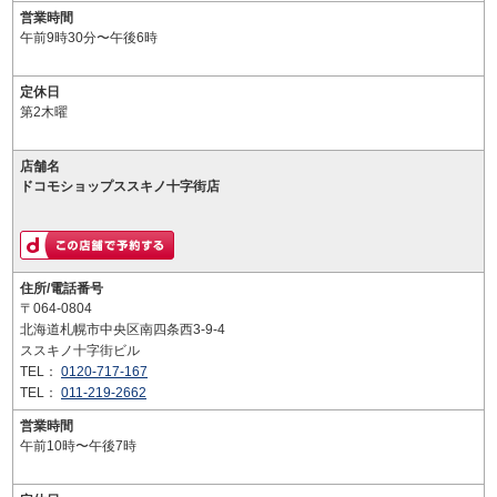
営業時間
午前9時30分〜午後6時
定休日
第2木曜
店舗名
ドコモショップススキノ十字街店
住所/電話番号
〒064-0804
北海道札幌市中央区南四条西3-9-4
ススキノ十字街ビル
TEL：
0120-717-167
TEL：
011-219-2662
営業時間
午前10時〜午後7時