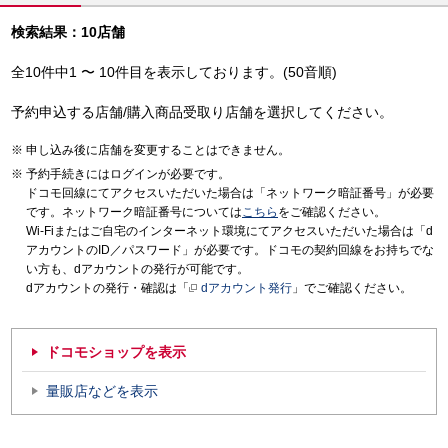
検索結果：10店舗
全10件中1 〜 10件目を表示しております。(50音順)
予約申込する店舗/購入商品受取り店舗を選択してください。
申し込み後に店舗を変更することはできません。
予約手続きにはログインが必要です。
ドコモ回線にてアクセスいただいた場合は「ネットワーク暗証番号」が必要
です。ネットワーク暗証番号については
こちら
をご確認ください。
Wi-Fiまたはご自宅のインターネット環境にてアクセスいただいた場合は「d
アカウントのID／パスワード」が必要です。ドコモの契約回線をお持ちでな
い方も、dアカウントの発行が可能です。
dアカウントの発行・確認は「
dアカウント発行
」でご確認ください。
ドコモショップを表示
量販店などを表示