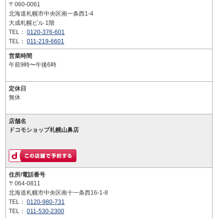
〒060-0061
北海道札幌市中央区南一条西1-4
大成札幌ビル 1階
TEL：
0120-376-601
TEL：
011-219-6601
営業時間
午前9時〜午後6時
定休日
無休
店舗名
ドコモショップ札幌山鼻店
住所/電話番号
〒064-0811
北海道札幌市中央区南十一条西16-1-8
TEL：
0120-980-731
TEL：
011-530-2300