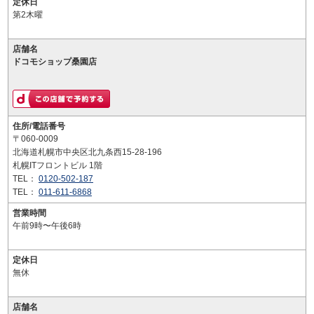
定休日
第2木曜
店舗名
ドコモショップ桑園店
住所/電話番号
〒060-0009
北海道札幌市中央区北九条西15-28-196
札幌ITフロントビル 1階
TEL：
0120-502-187
TEL：
011-611-6868
営業時間
午前9時〜午後6時
定休日
無休
店舗名