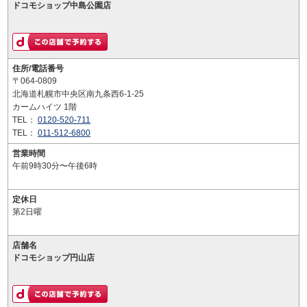
ドコモショップ中島公園店
住所/電話番号
〒064-0809
北海道札幌市中央区南九条西6-1-25
カームハイツ 1階
TEL：
0120-520-711
TEL：
011-512-6800
営業時間
午前9時30分〜午後6時
定休日
第2日曜
店舗名
ドコモショップ円山店