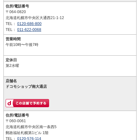
住所/電話番号
〒064-0820
北海道札幌市中央区大通西21-1-12
TEL：
0120-686-800
TEL：
011-622-0068
営業時間
午前10時〜午後7時
定休日
第2水曜
店舗名
ドコモショップ南大通店
住所/電話番号
〒060-0061
北海道札幌市中央区南一条西5
郵政福祉札幌第1ビル 1階
TEL：
0120-576-114