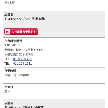
第3木曜
店舗名
ドコモショップAPiA店(北海道)
住所/電話番号
〒060-0005
北海道札幌市中央区北五条西3
札幌駅南口広場地下街
TEL：
0120-680-456
TEL：
011-209-1241
営業時間
午前10時〜午後8時
定休日
無休
店舗名
ドコモショップ札幌北1条東店