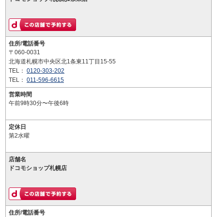
住所/電話番号
〒060-0031
北海道札幌市中央区北1条東11丁目15-55
TEL：
0120-303-202
TEL：
011-596-6615
営業時間
午前9時30分〜午後6時
定休日
第2水曜
店舗名
ドコモショップ札幌店
住所/電話番号