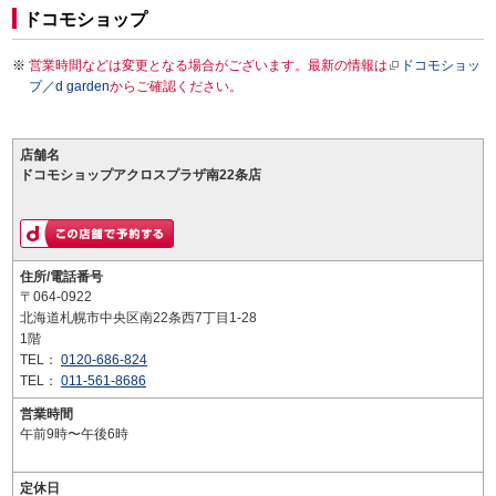
ドコモショップ
営業時間などは変更となる場合がございます。最新の情報は
ドコモショッ
プ／d garden
からご確認ください。
店舗名
ドコモショップアクロスプラザ南22条店
住所/電話番号
〒064-0922
北海道札幌市中央区南22条西7丁目1-28
1階
TEL：
0120-686-824
TEL：
011-561-8686
営業時間
午前9時〜午後6時
定休日